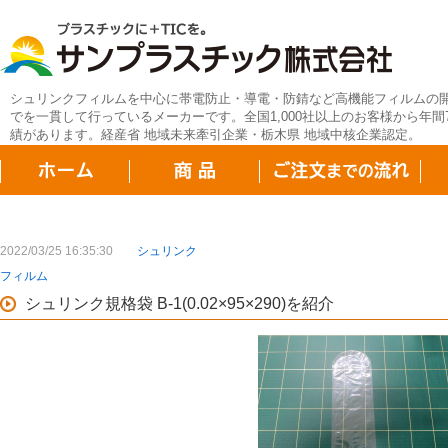
シュリンクフィルムを中心に帯電防止・導電・防錆など高機能フィルムの
でを一貫して行っているメーカーです。全国1,000社以上のお客様から年間7
績があります。経産省 地域未来牽引企業・栃木県 地域中核企業認定。
2022/03/25 16:35:30
シュリンク
フィルム
シュリンク規格袋 B-1(0.02×95×290)を紹介