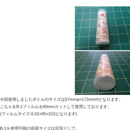
今回使用しましたボトルのサイズは57mmφ×172mmHとなります。
こちらをB-1フィルムを80mmカットして使用しております。
(フィルムサイズ 0.02×95×210となります)
B-1を使用可能の容器サイズは目安として、