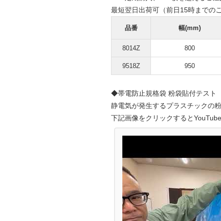
最短翌日出荷可（前日15時までの
品番
幅(mm)
8014Z
800
9518Z
950
◆帯電防止規格袋 粉袋貼付テスト
静電気が発生するプラスチックの
下記画像をクリックするとYouTu