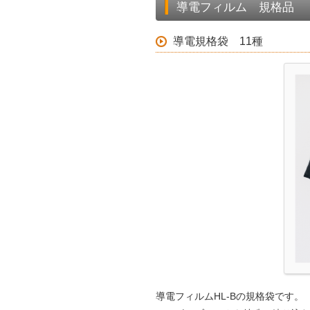
導電フィルム 規格品
導電規格袋 11種
導電フィルムHL-Bの規格袋です。