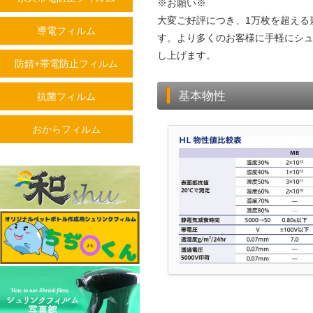
※お願い※
大変ご好評につき、1万枚を超える
導電フィルム
す。より多くのお客様に手軽にシ
し上げます。
防錆+帯電防止フィルム
基本物性
抗菌フィルム
おからフィルム