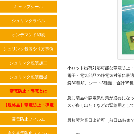
キャップシール
シュリンクラベル
オンデマンド印刷
シュリンク包装やり方事例
シュリンク包装加工
小ロット出荷対応可能な帯電防止
電子・電気部品の静電気対策に最
シュリンク包装機械
袋30種類、シート5種類、合計35
帯電防止・導電とは
急に製品の静電気対策が必要にな
【規格品】帯電防止・導電
スが多く出た！などの緊急用とし
帯電防止フィルム
最短翌営業日出荷可（前日15時ま
永久帯電防止フィルム