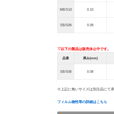
MB/S10
0.10
SB/S08
0.08
▽以下の製品は販売休止中です。
品番
厚み(mm)
SB/S08
0.08
※上記に無いサイズは別注品にて
フィルム物性等の詳細はこちら