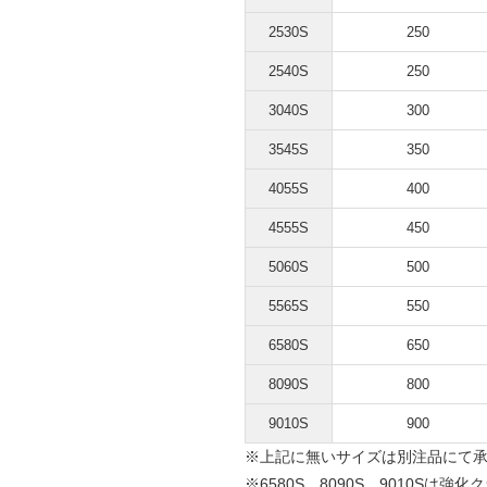
2530S
250
2540S
250
3040S
300
3545S
350
4055S
400
4555S
450
5060S
500
5565S
550
6580S
650
8090S
800
9010S
900
※上記に無いサイズは別注品にて
※6580S，8090S，9010Sは