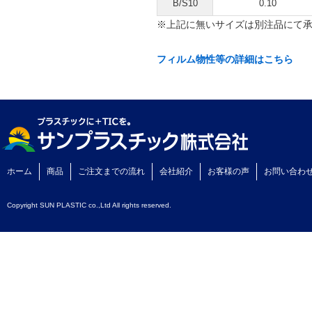
B/S10
0.10
※上記に無いサイズは別注品にて
フィルム物性等の詳細はこちら
ホーム
商品
ご注文までの流れ
会社紹介
お客様の声
お問い合わ
Copyright SUN PLASTIC co.,Ltd All rights reserved.