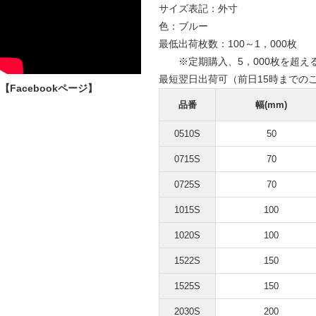
サイズ表記：外寸
色：ブルー
最低出荷枚数：100～1，000枚
※定期購入、5，000枚を超え
最短翌日出荷可（前日15時までの
【Facebookページ】
品番
幅(mm)
0510S
50
0715S
70
0725S
70
1015S
100
1020S
100
1522S
150
1525S
150
2030S
200