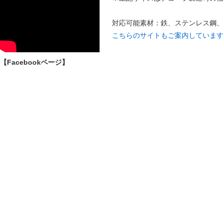
対応可能素材：鉄、ステンレス鋼
こちらのサイトもご案内していま
【Facebookページ】