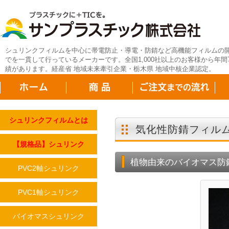
シュリンクフィルムを中心に帯電防止・導電・防錆など高機能フィルムの
でを一貫して行っているメーカーです。全国1,000社以上のお客様から年間7
績があります。経産省 地域未来牽引企業・栃木県 地域中核企業認定。
シュリンクフィルムとは
気化性防錆フィルム／袋
【規格品】シュリンク
植物由来のバイオマス防
PVC2軸シュリンク
PVC1軸シュリンク
バイオマスシュリンク