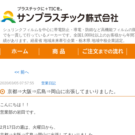
シュリンクフィルムを中心に帯電防止・導電・防錆など高機能フィルムの
でを一貫して行っているメーカーです。全国1,000社以上のお客様から年間7
績があります。経産省 地域未来牽引企業・栃木県 地域中核企業認定。
<< 前へ
2020/03/05 07:57:55
営業日記
京都⇒大阪⇒広島⇒岡山に出張してまいりました。
こんにちは！！
営業部の岩田です。
2月17日の週は、火曜日から、
京都⇒大阪⇒広島⇒岡山に出張してまいりました。