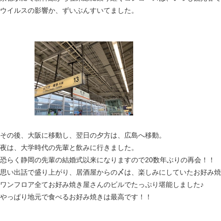
ウイルスの影響か、ずいぶんすいてました。
その後、大阪に移動し、翌日の夕方は、広島へ移動。
夜は、大学時代の先輩と飲みに行きました。
恐らく静岡の先輩の結婚式以来になりますので20数年ぶりの再会！！
思い出話で盛り上がり、居酒屋からの〆は、楽しみにしていたお好み焼
ワンフロア全てお好み焼き屋さんのビルでたっぷり堪能しました♪
やっぱり地元で食べるお好み焼きは最高です！！