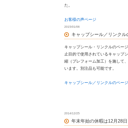
た。
お客様の声ページ
2015/01/06
キャップシール／リンクル
キャップシール・リンクルのペー
止目的で使用されているキャップ
縮（プレフォーム加工）を施して
います。別注品も可能です。
キャップシール／リンクルのペー
2014/12/25
年末年始の休暇は12月28