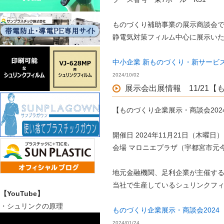
ものづくり補助事業の展示商談会
静電気対策フィルム中心に展示い
中小企業 新ものづくり・新サービ
2024/10/02
展示会出展情報 11/21
【ものづくり企業展示・商談会20
開催日 2024年11月21日（木曜日）1
会場 マロニエプラザ（宇都宮市元今泉
地元金融機関、足利企業が主催す
当社で生産しているシュリンクフ
【YouTube】
・シュリンクの原理
ものづくり企業展示・商談会2024
2024/01/24