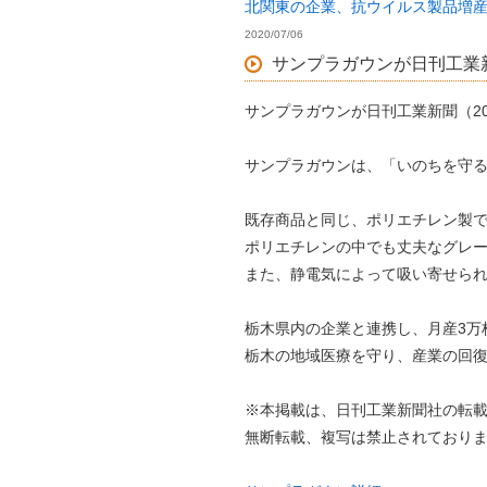
北関東の企業、抗ウイルス製品増産
2020/07/06
サンプラガウンが日刊工業
サンプラガウンが日刊工業新聞（20
サンプラガウンは、「いのちを守
既存商品と同じ、ポリエチレン製
ポリエチレンの中でも丈夫なグレ
また、静電気によって吸い寄せら
栃木県内の企業と連携し、月産3万
栃木の地域医療を守り、産業の回
※本掲載は、日刊工業新聞社の転
無断転載、複写は禁止されており