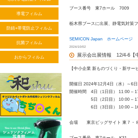
ブース番号 東7ホール 7009
導電フィルム
栃木県ブースに出展、静電気対策
防錆+帯電防止フィルム
SEMICON Japan ホームページ
抗菌フィルム
2024/10/02
展示会出展情報 12/4-
おからフィルム
【中小企業 新ものづくり・新サー
開催日 2024年12月4日（水）～6
開催時間 4日（1日目） 11:00 – 17
5日（2日目） 10:00 – 17
6日（3日目） 10:00 – 16
会場 東京ビッグサイト 東７・
ブース番号 東7ホール K31