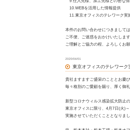
9.仕入先様、加工先様との密な情
10.WEBを活用した情報提供
11.東京オフィスのテレワーク実
本件のお問い合わせにつきまして
ご不便、ご迷惑をおかけいたしま
ご理解とご協力の程、よろしくお
2020/04/01
東京オフィスのテレワーク
貴社ますますご盛栄のこととお慶
毎々格別のご愛顧を賜り、厚く御
新型コロナウィルス感染拡大防止
東京オフィスに限り、4月7日(火)
実施させていただくこととなりま