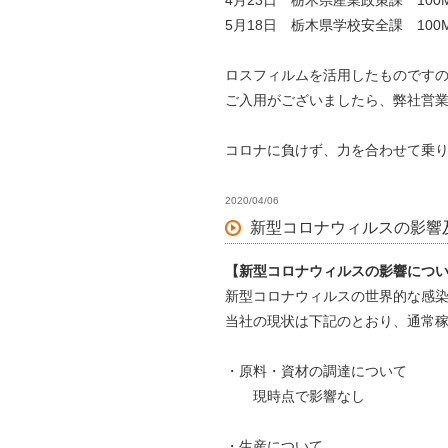
4月23日 栃木県産業政策課 100M
5月18日 栃木県学校安全課 100M
ロスフィルムを活用したものです
ご入用がございましたら、弊社営
コロナに負けず、力を合わせて乗
2020/04/06
新型コロナウィルスの影響
【新型コロナウィルスの影響につ
新型コロナウィルスの世界的な感
当社の現状は下記のとおり、通常
・原料・資材の調達について
現時点で影響なし
・生産について