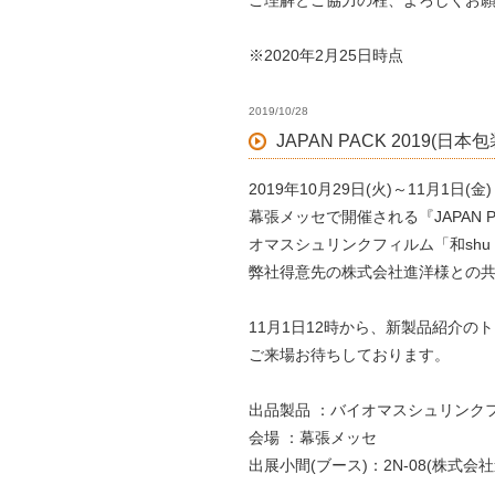
ご理解とご協力の程、よろしくお
※2020年2月25日時点
2019/10/28
JAPAN PACK 2019(日
2019年10月29日(火)～11月1日(金)
幕張メッセで開催される『JAPAN P
オマスシュリンクフィルム「和sh
弊社得意先の株式会社進洋様との
11月1日12時から、新製品紹介の
ご来場お待ちしております。
出品製品 ：バイオマスシュリンク
会場 ：幕張メッセ
出展小間(ブース)：2N-08(株式会