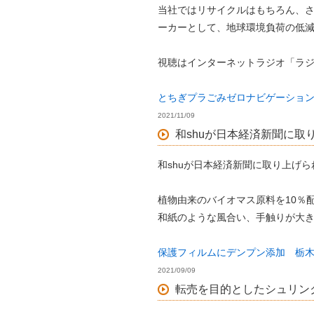
当社ではリサイクルはもちろん、
ーカーとして、地球環境負荷の低
視聴はインターネットラジオ「ラ
とちぎプラごみゼロナビゲーション（R
2021/11/09
和shuが日本経済新聞に取
和shuが日本経済新聞に取り上げ
植物由来のバイオマス原料を10％
和紙のような風合い、手触りが大
保護フィルムにデンプン添加 栃
2021/09/09
転売を目的としたシュリン