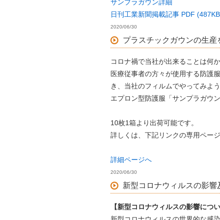
サンプラガウン詳細
日刊工業新聞掲載記事 PDF (487KB
2020/06/30
プラスチックガウンの生産
コロナ禍で当社が出来ることは何
医療従事者の方々が使用する防護
き、当社のフィルムでやってみよ
エプロン型防護服「サンプラガウ
10枚1箱より出荷可能です。
詳しくは、下記リンクの専用ペー
詳細ページへ
2020/06/30
新型コロナウィルスの影響及
【新型コロナウィルスの影響につ
新型コロナウィルスの世界的な感