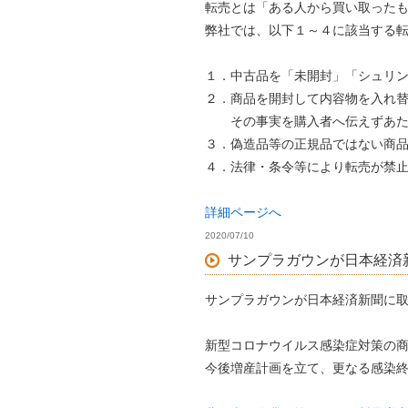
転売とは「ある人から買い取った
弊社では、以下１～４に該当する
１．中古品を「未開封」「シュリ
２．商品を開封して内容物を入れ
その事実を購入者へ伝えずあた
３．偽造品等の正規品ではない商
４．法律・条令等により転売が禁
詳細ページへ
2020/07/10
サンプラガウンが日本経済
サンプラガウンが日本経済新聞に
新型コロナウイルス感染症対策の
今後増産計画を立て、更なる感染