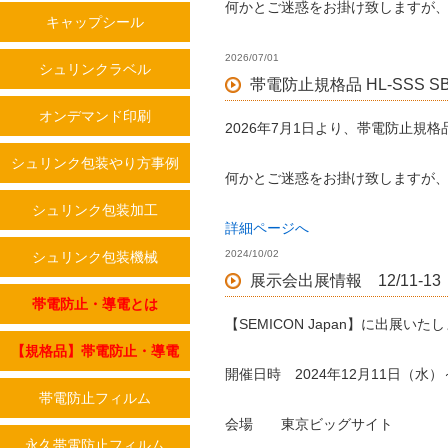
何かとご迷惑をお掛け致しますが
キャップシール
2026/07/01
シュリンクラベル
帯電防止規格品 HL-SSS 
オンデマンド印刷
2026年7月1日より、帯電防止規格品
シュリンク包装やり方事例
何かとご迷惑をお掛け致しますが
シュリンク包装加工
詳細ページへ
2024/10/02
シュリンク包装機械
展示会出展情報 12/11-13
帯電防止・導電とは
【SEMICON Japan】に出展いた
【規格品】帯電防止・導電
開催日時 2024年12月11日（水）
帯電防止フィルム
会場 東京ビッグサイト
永久帯電防止フィルム