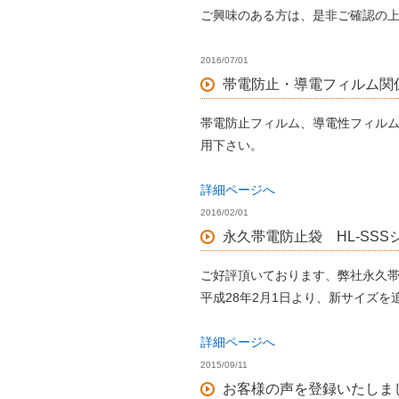
ご興味のある方は、是非ご確認の
2016/07/01
帯電防止・導電フィルム関
帯電防止フィルム、導電性フィル
用下さい。
詳細ページへ
2016/02/01
永久帯電防止袋 HL-SS
ご好評頂いております、弊社永久帯電
平成28年2月1日より、新サイズを
詳細ページへ
2015/09/11
お客様の声を登録いたしま