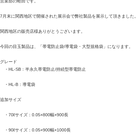
営業部の蛭田です。
7月末に関西地区で開催された展示会で弊社製品を展示して頂きました
関西地区の販売店様ありがとうございます。
今回の目玉製品は、「帯電防止袋/導電袋・大型規格袋」になります。
グレード
・HL-SB：半永久帯電防止/持続型帯電防止
・HL-B：導電袋
追加サイズ
・70ℓサイズ：0.05×800幅×900長
・90ℓサイズ：0.05×900幅×1000長