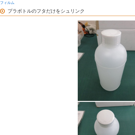
フィルム
プラボトルのフタだけをシュリンク