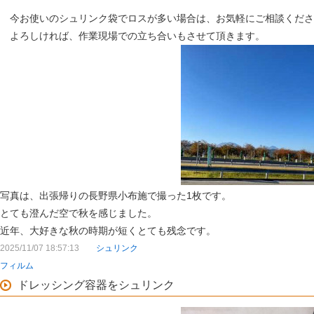
今お使いのシュリンク袋でロスが多い場合は、お気軽にご相談くださ
よろしければ、作業現場での立ち合いもさせて頂きます。
写真は、出張帰りの長野県小布施で撮った1枚です。
とても澄んだ空で秋を感じました。
近年、大好きな秋の時期が短くとても残念です。
2025/11/07 18:57:13
シュリンク
フィルム
ドレッシング容器をシュリンク