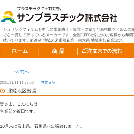
シュリンクフィルムを中心に帯電防止・導電・防錆など高機能フィルムの
でを一貫して行っているメーカーです。全国1,000社以上のお客様から年間7
績があります。経産省 地域未来牽引企業・栃木県 地域中核企業認定。
<< 前へ
2025/11/11 11:23:06
営業日記
北陸地区出張
皆さま、こんにちは
営業部の蛭田です。
10月末に富山県、石川県へ出張致しました。