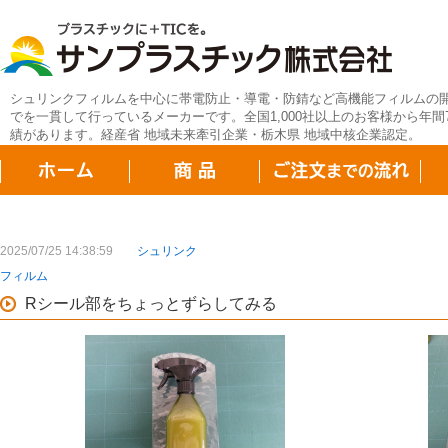
シュリンクフィルムを中心に帯電防止・導電・防錆など高機能フィルムの
でを一貫して行っているメーカーです。全国1,000社以上のお客様から年間7
績があります。経産省 地域未来牽引企業・栃木県 地域中核企業認定。
2025/07/25 14:38:59
シュリンク
フィルム
Rシール部をちょっとずらしてみる