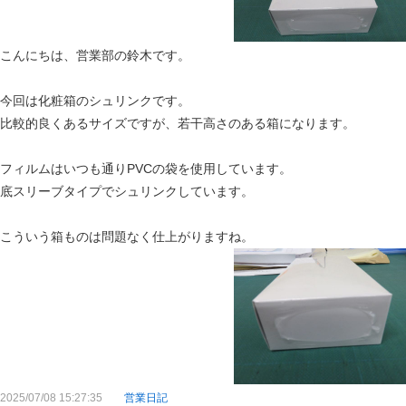
こんにちは、営業部の鈴木です。
今回は化粧箱のシュリンクです。
比較的良くあるサイズですが、若干高さのある箱になります。
フィルムはいつも通りPVCの袋を使用しています。
底スリーブタイプでシュリンクしています。
こういう箱ものは問題なく仕上がりますね。
2025/07/08 15:27:35
営業日記