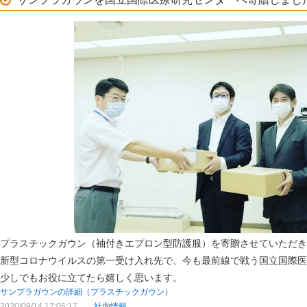
プラスチックガウン（袖付きエプロン型防護服）を寄贈させていただき
新型コロナウイルスの第一受け入れ先で、今も最前線で戦う国立国際医
少しでもお役に立てたら嬉しく思います。
サンプラガウンの詳細（プラスチックガウン）
2020/09/14 17:05:17
社内情報