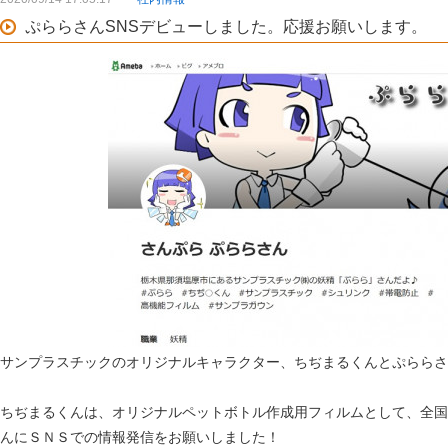
ぷららさんSNSデビューしました。応援お願いします。
サンプラスチックのオリジナルキャラクター、ちぢまるくんとぷららさ
ちぢまるくんは、オリジナルペットボトル作成用フィルムとして、全国
んにＳＮＳでの情報発信をお願いしました！