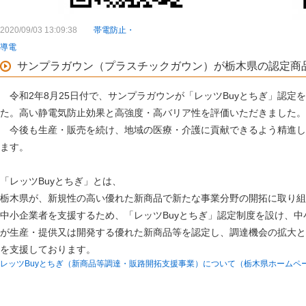
2020/09/03 13:09:38
帯電防止・
導電
サンプラガウン（プラスチックガウン）が栃木県の認定商
令和2年8月25日付で、サンプラガウンが「レッツBuyとちぎ」認定
た。高い静電気防止効果と高強度・高バリア性を評価いただきました。
今後も生産・販売を続け、地域の医療・介護に貢献できるよう精進し
ます。
「レッツBuyとちぎ」とは、
栃木県が、新規性の高い優れた新商品で新たな事業分野の開拓に取り組
中小企業者を支援するため、「レッツBuyとちぎ」認定制度を設け、中
が生産・提供又は開発する優れた新商品等を認定し、調達機会の拡大と
を支援しております。
レッツBuyとちぎ（新商品等調達・販路開拓支援事業）について（栃木県ホームペ