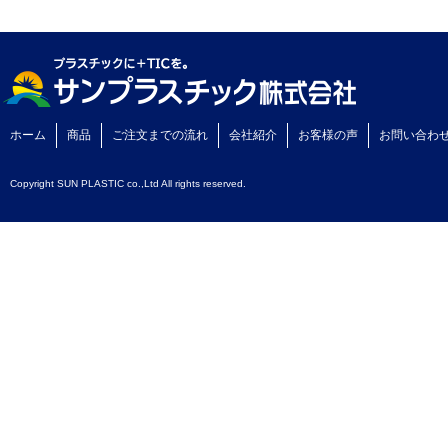
ホーム
商品
ご注文までの流れ
会社紹介
お客様の声
お問い合わ
Copyright SUN PLASTIC co.,Ltd All rights reserved.