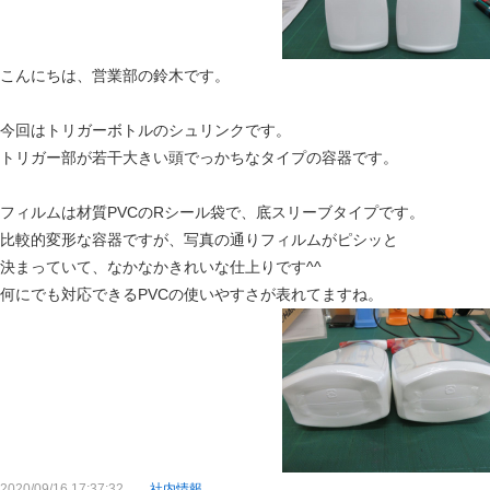
こんにちは、営業部の鈴木です。
今回はトリガーボトルのシュリンクです。
トリガー部が若干大きい頭でっかちなタイプの容器です。
フィルムは材質PVCのRシール袋で、底スリーブタイプです。
比較的変形な容器ですが、写真の通りフィルムがピシッと
決まっていて、なかなかきれいな仕上りです^^
何にでも対応できるPVCの使いやすさが表れてますね。
2020/09/16 17:37:32
社内情報