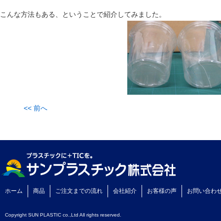
こんな方法もある、ということで紹介してみました。
<< 前へ
ホーム
商品
ご注文までの流れ
会社紹介
お客様の声
お問い合わ
Copyright SUN PLASTIC co.,Ltd All rights reserved.