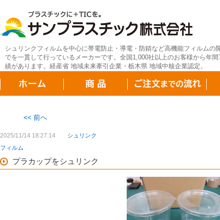
シュリンクフィルムを中心に帯電防止・導電・防錆など高機能フィルムの
でを一貫して行っているメーカーです。全国1,000社以上のお客様から年間7
績があります。経産省 地域未来牽引企業・栃木県 地域中核企業認定。
<< 前へ
2025/11/14 18:27:14
シュリンク
フィルム
プラカップをシュリンク